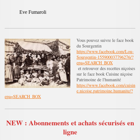
Eve Fumaroli
Vous pouvez suivre le face book
du Sourgentin
https://www.facebook.com/Lou-
Sourgentin-155900037796276/?
epa=SEARCH_BOX
et retrouver des recettes niçoises
sur le face book Cuisine niçoise
Patrimoine de l'humanité
https://www.facebook.com/cuisin
e.nicoise.patrimoine.humanite/?
epa=SEARCH_BOX
NEW : Abonnements et achats sécurisés en
ligne