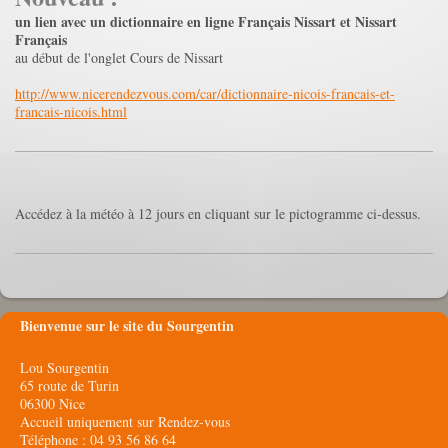
un lien avec un dictionnaire en ligne Français Nissart et Nissart
Français
au début de l'onglet Cours de Nissart
http://www.nicerendezvous.com/car/dictionnaire-nicois-francais-et-
francais-nicois.html
Accédez à la météo à 12 jours en cliquant sur le pictogramme ci-dessus.
Bienvenue sur le site du Sourgentin
Lou Sourgentin
65 route de Turin
06300 Nice
Accueil uniquement sur Rendez-vous
Téléphone : 04 93 56 86 64