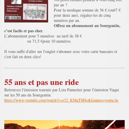
par an ?
Pour la modique somme de 36 € (ou67 €
pour deux ans), régalez-les de cinq
numéros par an.
Offrez un abonnement au Sourgentin,
c’est facile et pas cher.
L’abonnement pour 5 numéros au tarif de 38 €
ou 71,5 €pour 10 numéros.
Il vous suffit d'aller sur l'onglet s'abonner avec votre carte bancaire et
c'est fait en deux clics!
55 ans et pas une ride
Retrouvez l'émission tournée par Liza Pannetier pour l'émission Vaqui
sur les 50 ans du Sourgentin:
https://www.youtube.com/watch?v=r32_KMqT8Hg&feature=youtu.be