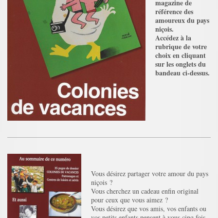
magazine de
référence des
amoureux du pays
niçois.
Accédez à la
rubrique de votre
choix en cliquant
sur les onglets du
bandeau ci-dessus.
Vous désirez partager votre amour du pays
niçois ?
Vous cherchez un cadeau enfin original
pour ceux que vous aimez ?
Vous désirez que vos amis, vos enfants ou
vos petits enfants pensent à vous cinq fois