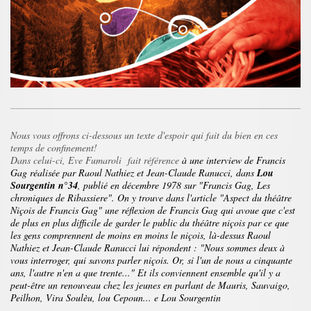
Nous vous offrons ci-dessous un texte d'espoir qui fait du bien en ces
temps de confinement!
Dans celui-ci, Eve Fumaroli fait référence
à une interview de Francis
Gag réalisée par Raoul Nathiez et Jean-Claude Ranucci, dans
Lou
Sourgentin n°34
, publié en décembre 1978 sur "Francis Gag, Les
chroniques de Ribassiere". On y trouve dans l'article "Aspect du théâtre
Niçois de Francis Gag" une réflexion de Francis Gag qui avoue que c'est
de plus en plus difficile de garder le public du théâtre niçois par ce que
les gens comprennent de moins en moins le niçois, là-dessus Raoul
Nathiez et Jean-Claude Ranucci lui répondent : "Nous sommes deux à
vous interroger, qui savons parler niçois. Or, si l'un de nous a cinquante
ans, l'autre n'en a que trente..." Et ils conviennent ensemble qu'il y a
peut-être un renouveau chez les jeunes en parlant de Mauris, Sauvaigo,
Peilhon, Vira Soulèu, lou Cepoun... e Lou Sourgentin