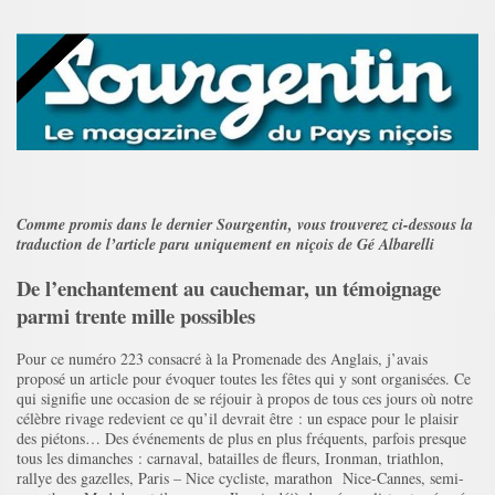
Comme promis dans le dernier Sourgentin, vous trouverez ci-dessous la
traduction de l’article paru uniquement en niçois de Gé Albarelli
De l’enchantement au cauchemar, un témoignage
parmi trente mille possibles
Pour ce numéro 223 consacré à la Promenade des Anglais, j’avais
proposé un article pour évoquer toutes les fêtes qui y sont organisées. Ce
qui signifie une occasion de se réjouir à propos de tous ces jours où notre
célèbre rivage redevient ce qu’il devrait être : un espace pour le plaisir
des piétons… Des événements de plus en plus fréquents, parfois presque
tous les dimanches : carnaval, batailles de fleurs, Ironman, triathlon,
rallye des gazelles, Paris – Nice cycliste, marathon Nice-Cannes, semi-