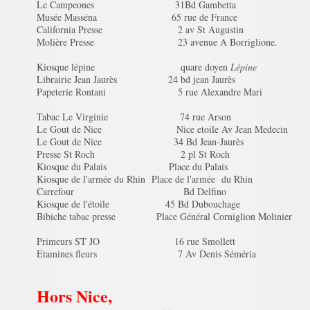
Le Campeones 31Bd Gambetta
Musée Masséna 65 rue de France
California Presse 2 av St Augustin
Molière Presse 23 avenue A Borriglione.
Kiosque lépine quare doyen
Lépine
Librairie Jean Jaurès 24 bd jean Jaurès
Papeterie Rontani 5 rue Alexandre Mari
Tabac Le Virginie 74 rue Arson
Le Gout de Nice Nice etoile Av Jean Medecin
Le Gout de Nice 34 Bd Jean-Jaurès
Presse St Roch 2 pl St Roch
Kiosque du Palais Place du Palais
Kiosque de l'armée du Rhin Place de l'armée du Rhin
Carrefour Bd Delfino
Kiosque de l'étoile 45 Bd Dubouchage
Bibiche tabac presse Place Général Corniglion Molinier
Primeurs ST JO 16 rue Smollett
Etamines fleurs 7 Av Denis Séméria
Hors Nice,