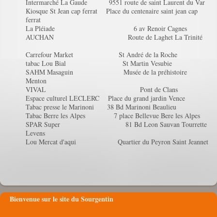
Intermarché La Gaude 9551 route de saint Laurent du Var
Kiosque St Jean cap ferrat Place du centenaire saint jean cap
ferrat
La Pléiade 6 av Renoir Cagnes
AUCHAN Route de Laghet La Trinité
Carrefour Market St André de la Roche
tabac Lou Bial St Martin Vesubie
SAHM Masaguin Musée de la préhistoire
Menton
VIVAL Pont de Clans
Espace culturel LECLERC Place du grand jardin Vence
Tabac presse le Marinoni 38 Bd Marinoni Beaulieu
Tabac Berre les Alpes 7 place Bellevue Bere les Alpes
SPAR Super 81 Bd Leon Sauvan Tourrette
Levens
Lou Mercat d'aqui Quartier du Peyron Saint Jeannet
Bienvenue sur le site du Sourgentin