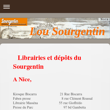
Lou Sourgentin
Librairies et dépôts du
Sourgentin
A Nice,
Kiosque Biscarra 21 Rue Biscarra
Faben presse 8 rue Clément Roassal
Librairie Masséna 55 rue Gioffrédo
Presse du Parc 97 bd Gambetta