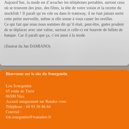
Aujourd’hui, la mode est d’arracher les téléphones portables, surtout ceux
où se trouvent des jeux, des films, la tête de votre voisin et la recette du
stockfish ! Il paraît qu’en vile ou dans le tramway, il ne faut jamais sortir
cette petite merveille, même si elle sonne à vous casser les oreilles.
Ce qui fait que nous nous sommes dit qu’il était, peut-être, guère prudent
de se déplacer avec une valise, surtout si celle-ci est bourrée de billets de
banque. Car il paraît que ça, c’est aussi à la mode.
(Ilustrat da Jan DAMIANO)
Bienvenue sur le site du Sourgentin
Lou Sourgentin
65 route de Turin
06300 Nice
Accueil uniquement sur Rendez-vous
Téléphone : 04 93 56 86 64
Courriel :
lou.sourgentin@wanadoo.fr